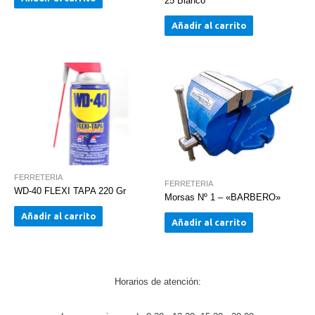
25 Blanco
Añadir al carrito
FERRETERIA
FERRETERIA
WD-40 FLEXI TAPA 220 Gr
Morsas Nº 1 – «BARBERO»
Añadir al carrito
Añadir al carrito
Horarios de atención: