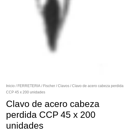
Inicio
/
FERRETERIA
/
Fischer
/
Clavos
/ Clavo de acero cabeza perdida
CCP 45 x 200 unidades
Clavo de acero cabeza
perdida CCP 45 x 200
unidades