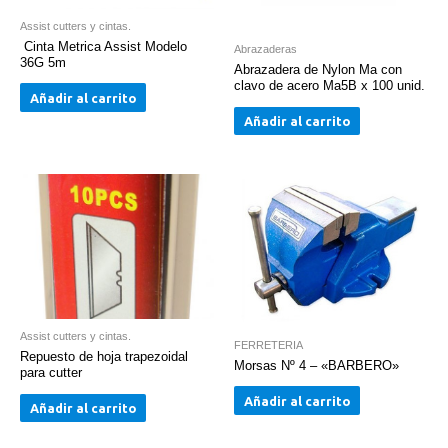
Assist cutters y cintas.
Cinta Metrica Assist Modelo
Abrazaderas
36G 5m
Abrazadera de Nylon Ma con
clavo de acero Ma5B x 100 unid.
Añadir al carrito
Añadir al carrito
Assist cutters y cintas.
FERRETERIA
Repuesto de hoja trapezoidal
Morsas Nº 4 – «BARBERO»
para cutter
Añadir al carrito
Añadir al carrito