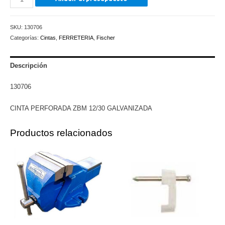
PERFORADA
ZBM
SKU:
130706
12/30
Categorías:
Cintas
,
FERRETERIA
,
Fischer
GALVANIZADA
cantidad
Descripción
130706
CINTA PERFORADA ZBM 12/30 GALVANIZADA
Productos relacionados