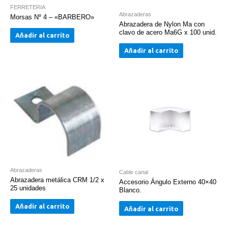
FERRETERIA
Abrazaderas
Morsas Nº 4 – «BARBERO»
Abrazadera de Nylon Ma con
clavo de acero Ma6G x 100 unid.
Añadir al carrito
Añadir al carrito
Abrazaderas
Cable canal
Abrazadera metálica CRM 1/2 x
Accesorio Ángulo Externo 40×40
25 unidades
Blanco.
Añadir al carrito
Añadir al carrito