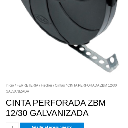
Inicio
/
FERRETERIA
/
Fischer
/
Cintas
/ CINTA PERFORADA ZBM 12/30
GALVANIZADA
CINTA PERFORADA ZBM
12/30 GALVANIZADA
CINTA
Añadir al presupuesto