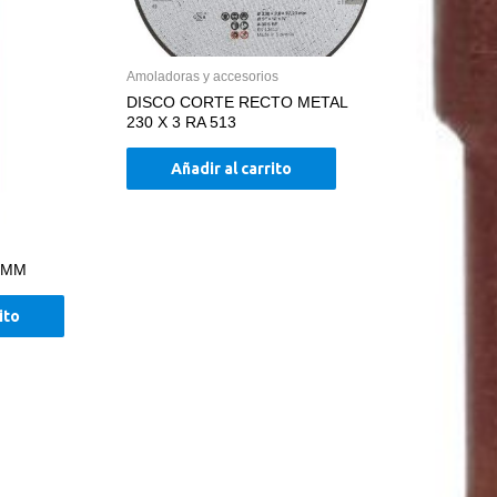
Amoladoras y accesorios
DISCO CORTE RECTO METAL
230 X 3 RA 513
Añadir al carrito
9MM
ito