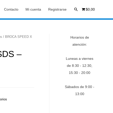
Buscar
Contacto
Mi cuenta
Registrarse
$0,00
os
/ BROCA SPEED X
Horarios de
atención:
SDS –
Luneas a viernes
de 8:30 - 12:30,
15:30 - 20:00
Sábados de 9:00 -
13:00
orios