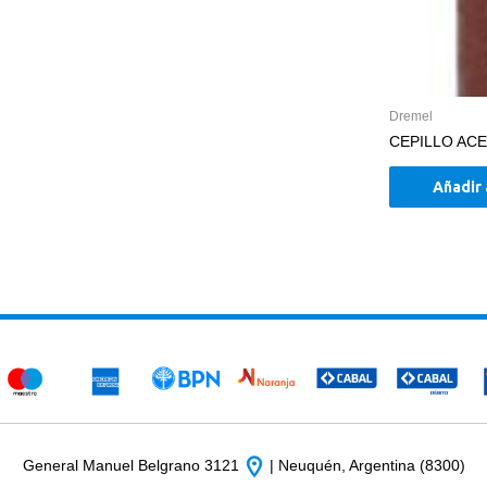
Dremel
CEPILLO AC
Añadir 
General Manuel Belgrano 3121
| Neuquén, Argentina (8300)