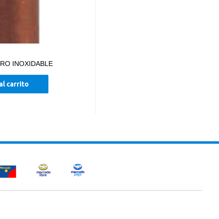
ERO INOXIDABLE
al carrito