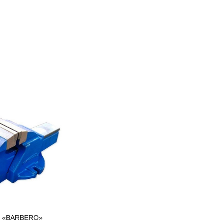
 – «BARBERO»