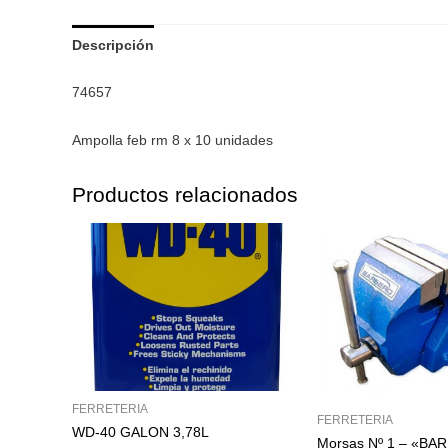
Descripción
74657
Ampolla feb rm 8 x 10 unidades
Productos relacionados
FERRETERIA
FERRETERIA
WD-40 GALON 3,78L
Morsas Nº 1 – «BA