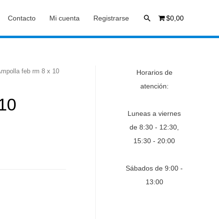
Buscar
Contacto
Mi cuenta
Registrarse
$0,00
mpolla feb rm 8 x 10
Horarios de
atención:
 10
Luneas a viernes
de 8:30 - 12:30,
15:30 - 20:00
Sábados de 9:00 -
13:00