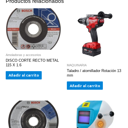
Productos relacionados
Amoladoras y accesorios
DISCO CORTE RECTO METAL
115 X 1.6
MAQUINARIA
Taladro / atornillador Rotación 13
Añadir al carrito
mm
Añadir al carrito