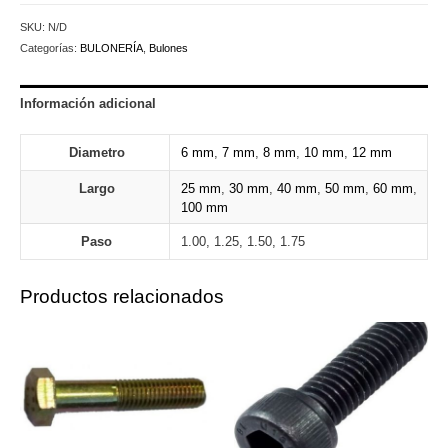
fresada
SKU:
N/D
(12,9)
Categorías:
BULONERÍA
,
Bulones
(mm)
cantidad
Información adicional
Diametro
6 mm
,
7 mm
,
8 mm
,
10 mm
,
12 mm
Largo
25 mm
,
30 mm
,
40 mm
,
50 mm
,
60 mm
,
100 mm
Paso
1.00, 1.25, 1.50, 1.75
Productos relacionados