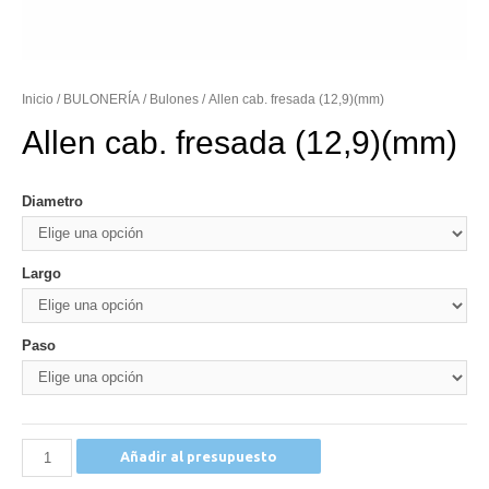
Inicio
/
BULONERÍA
/
Bulones
/ Allen cab. fresada (12,9)(mm)
Allen cab. fresada (12,9)(mm)
Diametro
Largo
Paso
Allen
Añadir al presupuesto
cab.