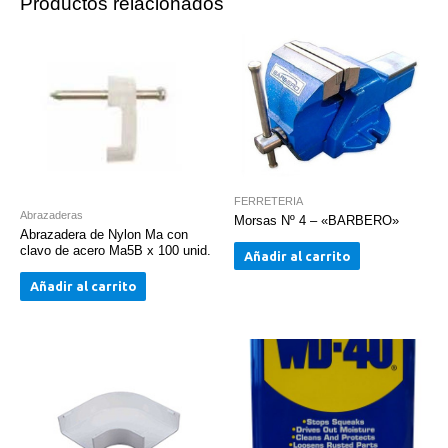
Productos relacionados
FERRETERIA
Abrazaderas
Morsas Nº 4 – «BARBERO»
Abrazadera de Nylon Ma con
clavo de acero Ma5B x 100 unid.
Añadir al carrito
Añadir al carrito