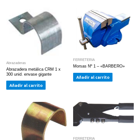
FERRETERIA
Abrazaderas
Morsas Nº 1 – «BARBERO»
Abrazadera metálica CRM 1 x
300 unid. envase gigante
Añadir al carrito
Añadir al carrito
FERRETERIA