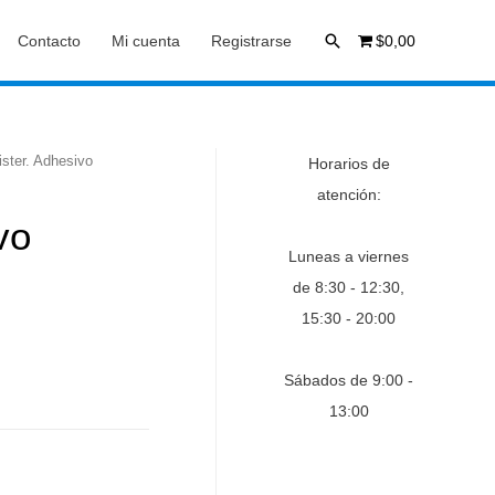
Buscar
Contacto
Mi cuenta
Registrarse
$0,00
ister. Adhesivo
Horarios de
atención:
vo
Luneas a viernes
de 8:30 - 12:30,
15:30 - 20:00
Sábados de 9:00 -
13:00