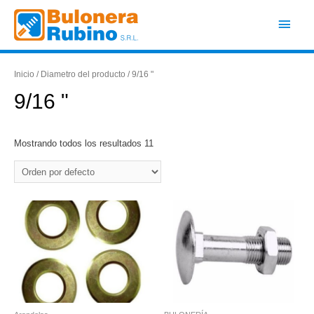
Ir
Men
al
contenido
princ
Inicio
/ Diametro del producto / 9/16 "
9/16 "
Mostrando todos los resultados 11