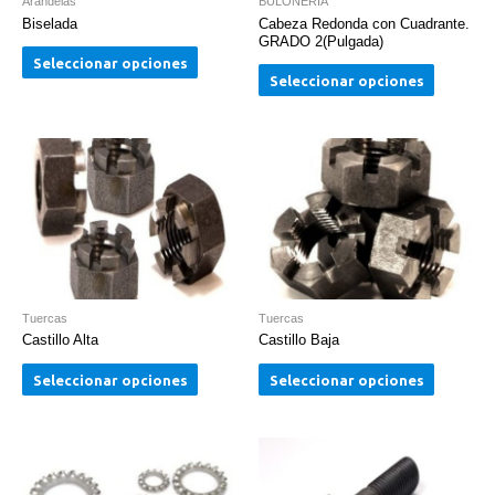
Arandelas
BULONERÍA
Biselada
Cabeza Redonda con Cuadrante.
GRADO 2(Pulgada)
Seleccionar opciones
Seleccionar opciones
Tuercas
Tuercas
Castillo Alta
Castillo Baja
Seleccionar opciones
Seleccionar opciones