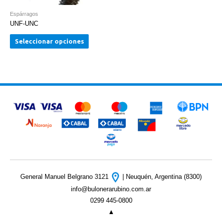
Espárragos
UNF-UNC
Seleccionar opciones
General Manuel Belgrano 3121
| Neuquén, Argentina (8300)
info@bulonerarubino.com.ar
0299 445-0800
▲