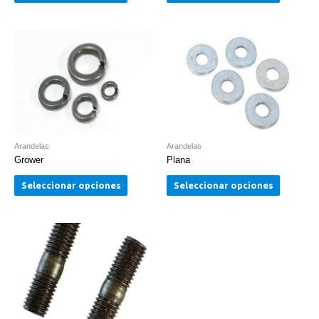
Arandelas
Arandelas
Grower
Plana
Seleccionar opciones
Seleccionar opciones