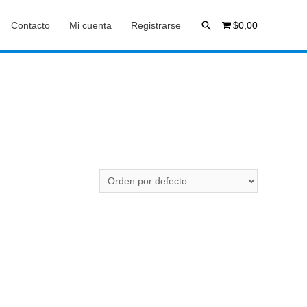
Buscar
Contacto
Mi cuenta
Registrarse
$0,00