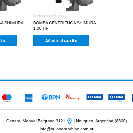
Bomba centrifugas
A SHIMURA
BOMBA CENTRIFUGA SHIMURA
1.00 HP
ito
Añadir al carrito
General Manuel Belgrano 3121
| Neuquén, Argentina (8300)
info@bulonerarubino.com.ar