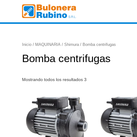
Ir
al
contenido
Inicio
/
MAQUINARIA
/
Shimura
/ Bomba centrifugas
Bomba centrifugas
Mostrando todos los resultados 3